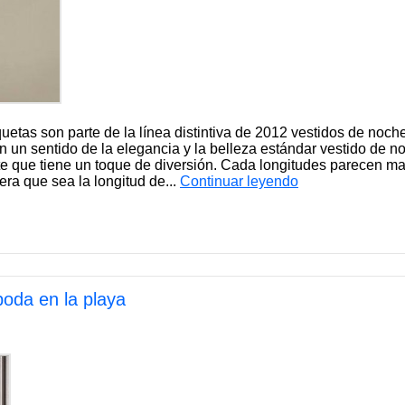
quetas son parte de la línea distintiva de 2012 vestidos de noch
n un sentido de la elegancia y la belleza estándar vestido de n
e que tiene un toque de diversión. Cada longitudes parecen mar
ra que sea la longitud de...
Continuar leyendo
oda en la playa