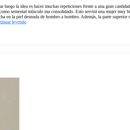
car luego la idea es hacer muchas repeticiones frente a una gran cantida
er como semental músculo ma consolidado. Esto servirá una mujer muy b
recha en la piel desnuda de hombro a hombro. Además, la parte superior 
tinuar leyendo