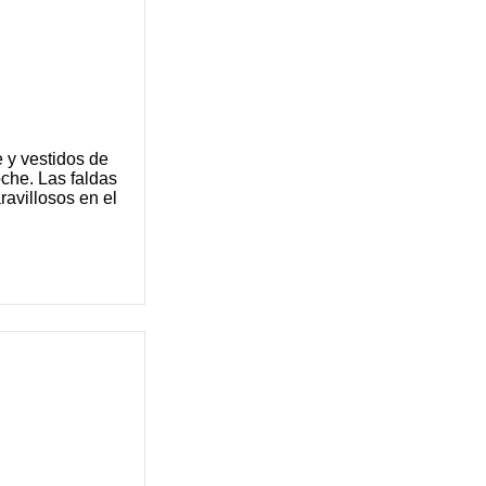
e y vestidos de
oche. Las faldas
avillosos en el