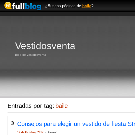
¿Buscas páginas de
baile
?
Vestidosventa
Blog de vestidosventa
Entradas por tag:
baile
Consejos para elegir un vestido de fiesta St
12 de Octubre, 2012
·
General