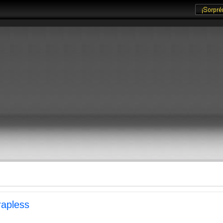
rapless